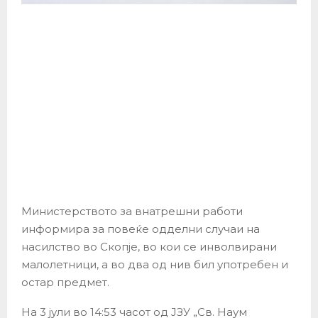
Министерството за внатрешни работи
информира за повеќе одделни случаи на
насилство во Скопје, во кои се инволвирани
малолетници, а во два од нив бил употребен и
остар предмет.
На 3 јули во 14:53 часот од ЈЗУ „Св. Наум