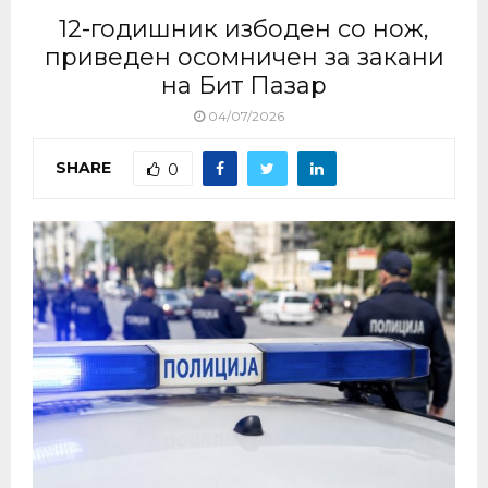
12-годишник избоден со нож,
приведен осомничен за закани
на Бит Пазар
04/07/2026
SHARE
0