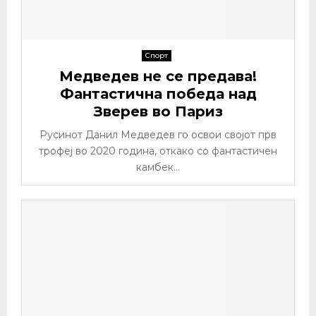
Спорт
Медведев не се предава!
Фантастична победа над
Зверев во Париз
Русинот Данил Медведев го освои својот прв
трофеј во 2020 година, откако со фантастичен
камбек...