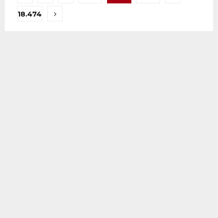
pagination
18.474