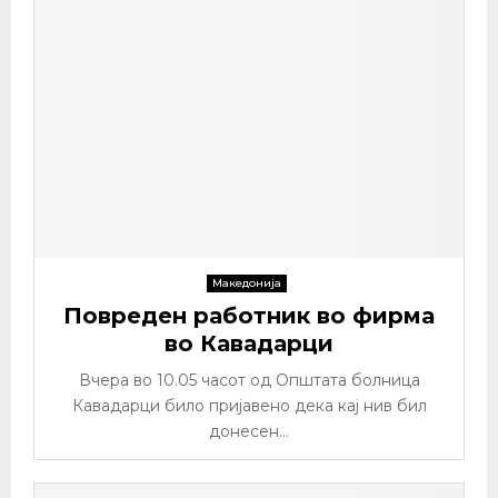
Македонија
Повреден работник во фирма
во Кавадарци
Вчера во 10.05 часот од Општата болница
Кавадарци било пријавено дека кај нив бил
донесен...