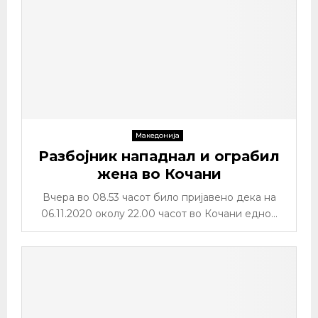
Македонија
Разбојник нападнал и ограбил
жена во Кочани
Вчера во 08.53 часот било пријавено дека на
06.11.2020 околу 22.00 часот во Кочани едно...